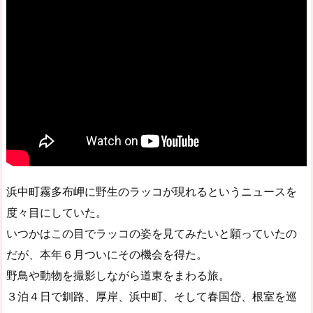
浜中町霧多布岬に野生のラッコが現れるというニュースを
度々目にしていた。
いつかはこの目でラッコの姿を見てみたいと願っていたの
だが、本年６月ついにその機会を得た。
野鳥や動物を撮影しながら道東をまわる旅。
３泊４日で釧路、厚岸、浜中町、そして春国岱、根室を巡