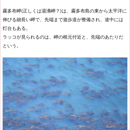
霧多布岬(正しくは湯沸岬？)は、霧多布島の東から太平洋に
伸びる細長い岬で、先端まで遊歩道が整備され、途中には
灯台もある。
ラッコが見られるのは、岬の根元付近と、先端のあたりだ
という。