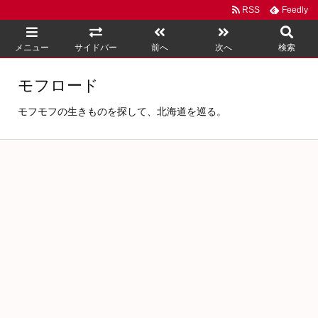
RSS
Feedly
メニュー
サイドバー
前へ
次へ
検索
モフロード
モフモフの生きものを探して、北海道を巡る。