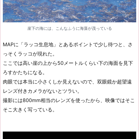
崖下の海には、こんなふうに海藻が茂っている
MAPに「ラッコ生息地」とあるポイントで少し待つと、さ
っそくラッコが現れた。
ここでは高い崖の上から50メートルくらい下の海面を見下
ろすかたちになる。
肉眼では本当に小さくしか見えないので、双眼鏡か超望遠
レンズ付きカメラがないとツラい。
撮影には800mm相当のレンズを使ったから、映像ではそこ
そこ大きく写っている。