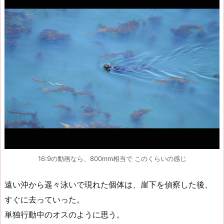
16:9の動画なら、800mm相当で このくらいの感じ
遠い沖から遥々泳いで現れた個体は、崖下を偵察した後、
すぐに去っていった。
単独行動中のオスのように思う。