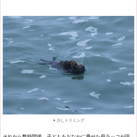
※ 少しトリミング
それから数時間後、子どもをおなかに乗せた母ラッコが現