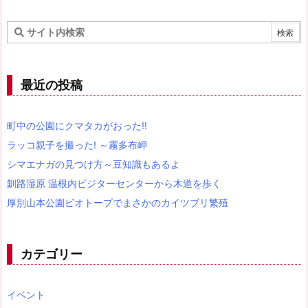
最近の投稿
町中の公園にクマタカがおった!!
ラッコ親子を撮った! ～霧多布岬
シマエナガの見つけ方～豆知識もあるよ
釧路湿原 温根内ビジターセンターから木道を歩く
厚別山本公園ビオトープでまさかのカイツブリ繁殖
カテゴリー
イベント